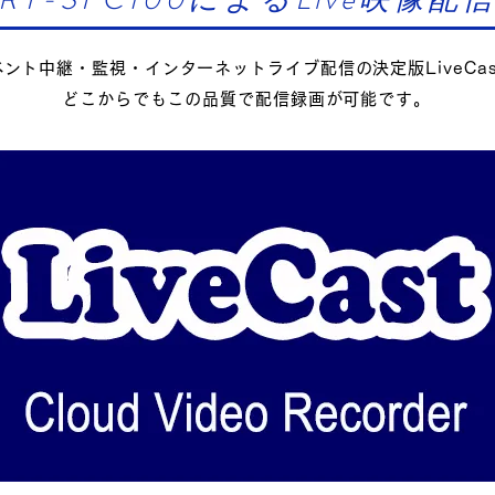
イベント中継・監視・インターネットライブ配信の決定版LiveCas
どこからでもこの品質で配信録画が可能です。