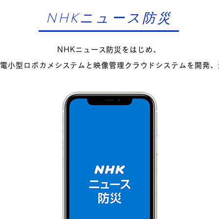
​NHKニュース防災
​NHKニュース防災をはじめ、
停電小型ロボカメシステムと映像管理クラウドシステムを開発、