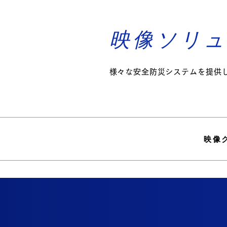
​映像ソリ
​様々な安全防災システムを提供
映像