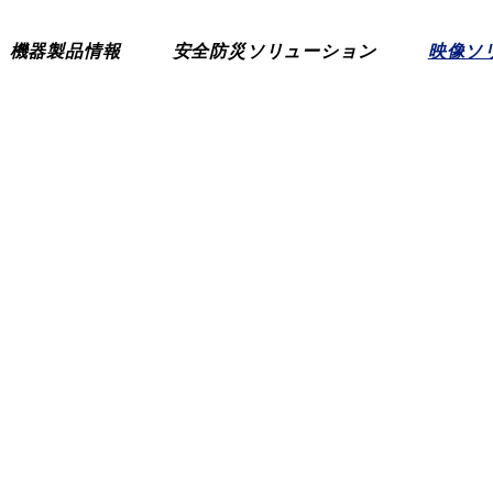
機器製品情報
安全防災ソリューション
映像ソ