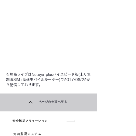
石垣島ライブはNeteye-plusハイスピード版(上り無
制限SIM+高速モバイルルーター)で2017/06/22か
ら配信しております。
​ページの先頭へ戻る
安全防災ソリューション
河川監視システム