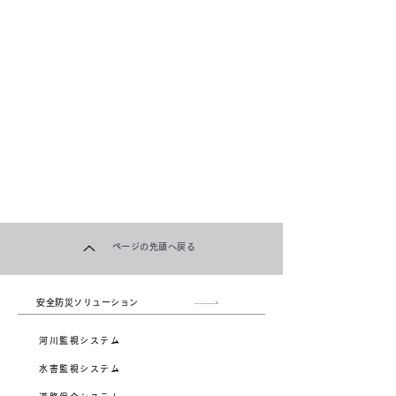
​ページの先頭へ戻る
安全防災ソリューション
河川監視システム
水害監視システム