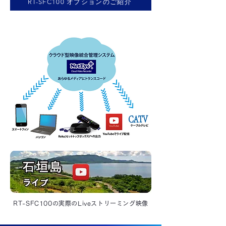
RT-SFC100 オプションのご紹介
RT-SFC100の実際のLiveストリーミング映像