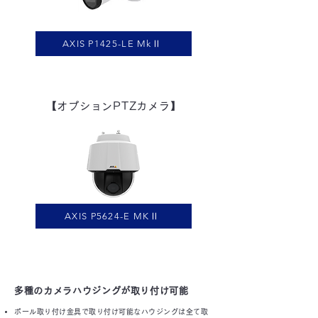
AXIS P1425-LE MkⅡ
【オプションPTZカメラ】
AXIS P5624-E MKⅡ
多種のカメラハウジングが取り付け可能
ポール取り付け金具で取り付け可能なハウジングは全て取